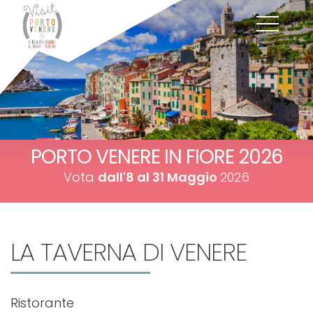
PORTO VENERE IN FIORE 2026
Vota
dall'8 al 31 Maggio
2026
LA TAVERNA
DI VENERE
Ristorante