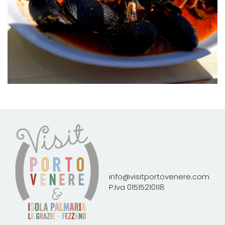
info@visitportovenere.com
P.Iva 01515210118