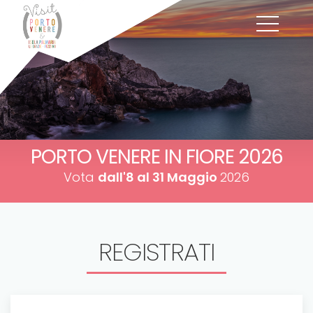
PORTO VENERE IN FIORE 2026
Vota
dall'8 al 31 Maggio
2026
REGISTRATI