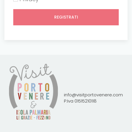
info@visitportovenere.com
P.Iva 01515210118