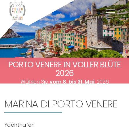
PORTO VENERE IN VOLLER BLÜTE
2026
Wählen Sie
vom 8. bis 31. Mai
. 2026
MARINA DI
PORTO VENERE
Yachthafen