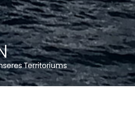
N
seres Territoriums
PORTO VENERE IN VOLLER BLÜTE 202
Wählen Sie
vom 8. bis 31. Mai
. 2026