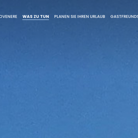
TOVENERE
WAS ZU TUN
PLANEN SIE IHREN URLAUB
GASTFREUND