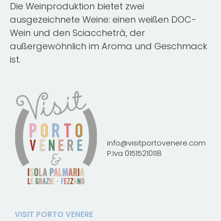
Die Weinproduktion bietet zwei
ausgezeichnete Weine: einen weißen DOC-
Wein und den Sciacchetrà, der
außergewöhnlich im Aroma und Geschmack
ist.
info@visitportovenere.com
P.Iva 01515210118
VISIT PORTO VENERE