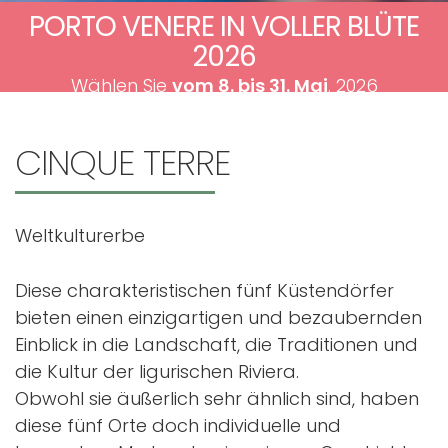
PORTO VENERE IN VOLLER BLÜTE
2026
Wählen Sie
vom 8. bis 31. Mai
. 2026
CINQUE
TERRE
Weltkulturerbe
Diese charakteristischen fünf Küstendörfer
bieten einen einzigartigen und bezaubernden
Einblick in die Landschaft, die Traditionen und
die Kultur der ligurischen Riviera.
Obwohl sie äußerlich sehr ähnlich sind, haben
diese fünf Orte doch individuelle und