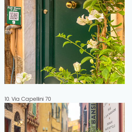
10. Via Capellini 70