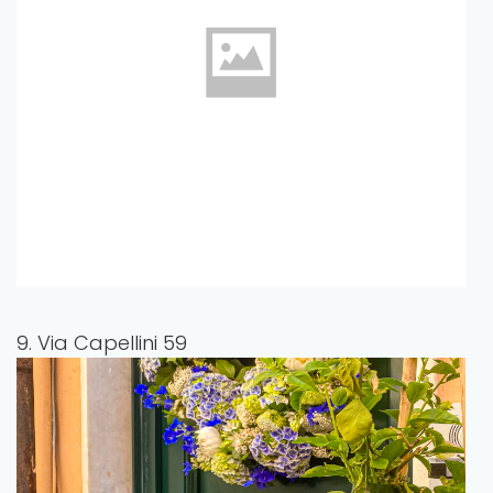
9. Via Capellini 59