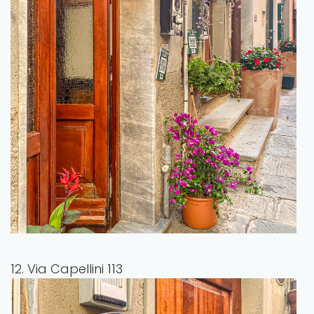
12. Via Capellini 113