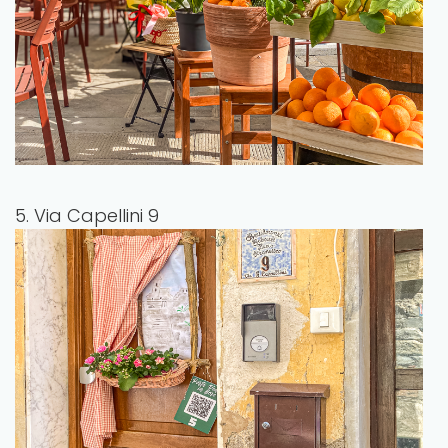
5. Via Capellini 9