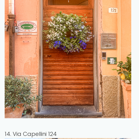
14. Via Capellini 124