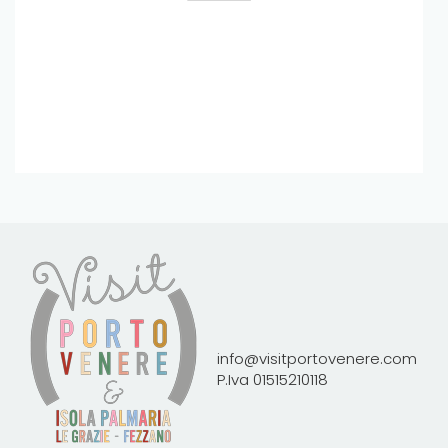
info@visitportovenere.com
P.Iva 01515210118