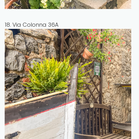
18. Via Colonna 36A