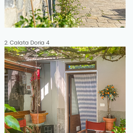
2. Calata Doria 4