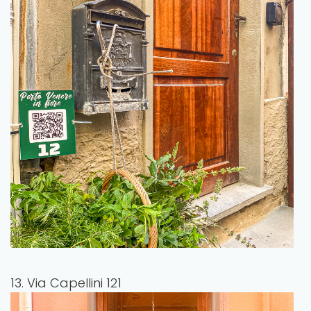
13. Via Capellini 121