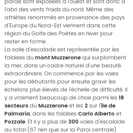
parois sont exposées à l'ouest et sont donc à
l'abri des vents froids du nord. Même des
athlètes renommés en provenance des pays
d'Europe du Nord-Est viennent dans cette
région du Golfe des Poètes en hiver pour
rester en forme.
La salle d'escalade est représentée par les
falaises du
mont Muzzerone
qui surplombent
la mer, dans un cadre naturel d'une beauté
extraordinaire. On commence par les voies
pour les débutants pour ensuite gravir les
échelons plus élevés de l'échelle de difficulté. Il
y a vraiment beaucoup de choix parmi les
18
secteurs
du
Muzzerone
et les
2
sur l'
île de
Palmaria
, dans les falaises
Carlo Alberto
et
Pozzale
. Et il y a plus de
300
voies d'escalade
au total (67 rien que sur la Paroi centrale).