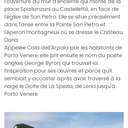
l'ouverture du mur d'enceinte qui monte de la
place Spallanzani au Castelletto, en face de
l'église de San Pietro. Elle se situe précisément
dans l'anse entre la Pointe San Pietro et
l'éperon montagneux où se dresse le Château
Doria.
Appelée Cala dell'Arpaia par les habitants de
Porto Venere, elle prit ensuite le nom du poète
anglais George Byron, qui trouvait ici
l'inspiration pour ses œuvres et parce qu'il
semblait y accoster après avoir traversé à la
nage le Golfe de La Spezia, de Lerici jusqu'à
Porto Venere.