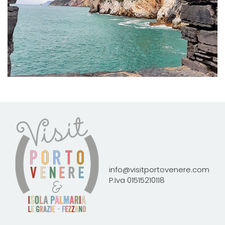
info@visitportovenere.com
P.Iva 01515210118